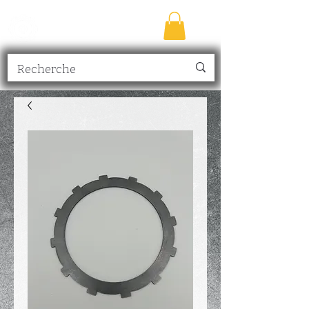
TRANSMISSION
NICK
inc.