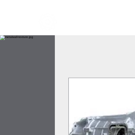
TRANSMISSION NICK
i