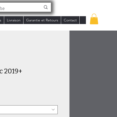
s
Livraison
Garantie et Retours
Contact
c 2019+