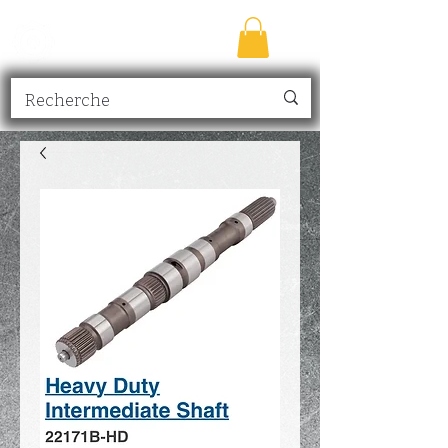
TRANSMISSION
NICK
inc.