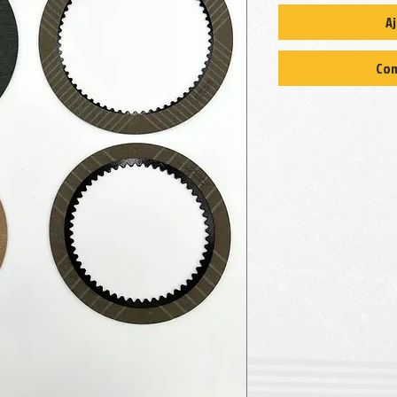
Aj
Com