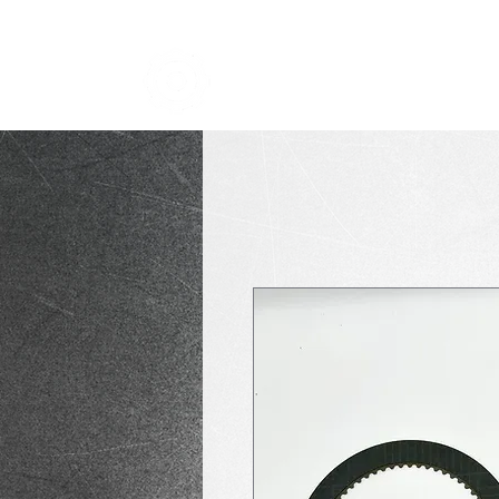
TRANSMISSION NICK
i