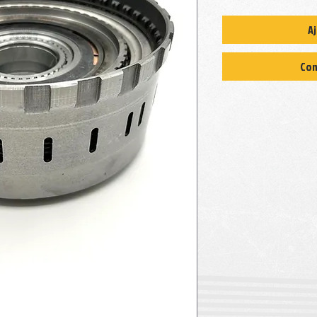
Aj
Com