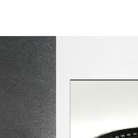
TRANSMISSION NICK
i